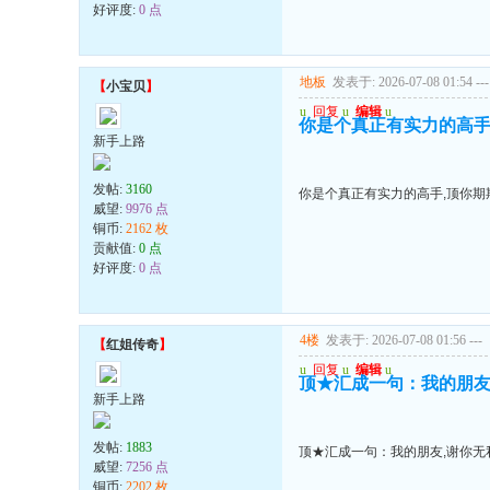
好评度:
0 点
地板
发表于: 2026-07-08 01:54
---
【
小宝贝
】
u
回复
u
编辑
u
你是个真正有实力的高手
新手上路
发帖:
3160
你是个真正有实力的高手,顶你期
威望:
9976 点
铜币:
2162 枚
贡献值:
0 点
好评度:
0 点
4楼
发表于: 2026-07-08 01:56
---
【
红姐传奇
】
u
回复
u
编辑
u
顶★汇成一句：我的朋友
新手上路
发帖:
1883
顶★汇成一句：我的朋友,谢你无
威望:
7256 点
铜币:
2202 枚