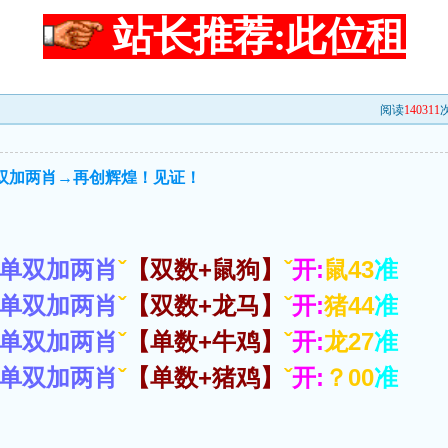
站长推荐:此位租
阅读
140311
次
单双加两肖→再创辉煌！见证！
单双加两肖
ˇ
【双数+鼠狗】
ˇ
开:
鼠43
准
单双加两肖
ˇ
【双数+龙马】
ˇ
开:
猪44
准
单双加两肖
ˇ
【单数+牛鸡】
ˇ
开:
龙27
准
单双加两肖
ˇ
【单数+猪鸡】
ˇ
开:
？00
准