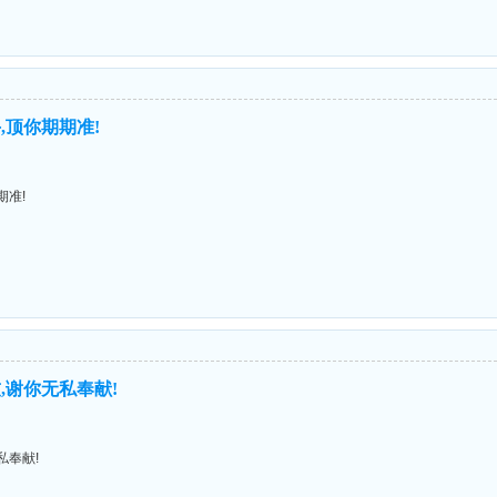
,顶你期期准!
期准!
,谢你无私奉献!
私奉献!