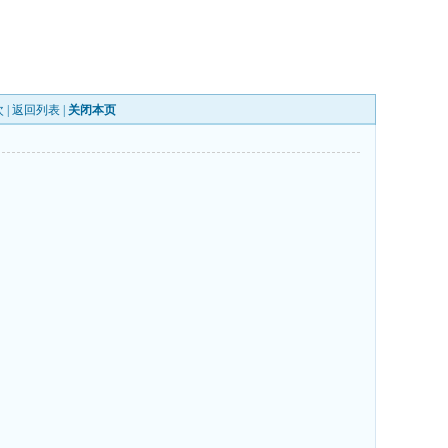
 |
返回列表
|
关闭本页