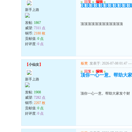
u
回复
u
编辑
u
顶顶顶顶顶顶顶顶顶顶
新手上路
发帖:
1867
顶顶顶顶顶顶顶顶顶顶顶顶
威望:
7311 点
铜币:
2180 枚
贡献值:
0 点
好评度:
0 点
板凳
发表于: 2026-07-08 01:47
---
【
小仙女
】
u
回复
u
编辑
u
顶你一心一意。帮助大
新手上路
发帖:
1908
顶你一心一意。帮助大家发个财
威望:
7282 点
铜币:
2207 枚
贡献值:
0 点
好评度:
0 点