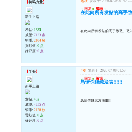
地板
发表于: 2026-07-08 01:48
---
【
特码力量
】
u
回复
u
编辑
u
在此向所有发贴的高手致
新手上路
发帖:
1835
在此向所有发贴的高手致敬、敬礼
威望:
7123 点
铜币:
2104 枚
贡献值:
0 点
好评度:
0 点
4楼
发表于: 2026-07-08 01:53
---
【
丫头
】
u
回复
u
编辑
u
恳请你继续发表!!!!!!
新手上路
发帖:
452
恳请你继续发表!!!!!!
威望:
4255 点
铜币:
2128 枚
贡献值:
0 点
好评度:
0 点