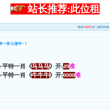
站长推荐:此位租
阅读
146043
次 |
返回列表
特一肖☆连中~！
>平特一肖《
马马马
》开:
49
准
>平特一肖《
牛牛牛
》开:
0000
准