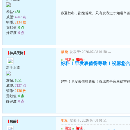
发帖:
458
春夏秋冬，甜酸苦辣。只有发表过才知道辛
威望:
4267 点
铜币:
2134 枚
贡献值:
0 点
好评度:
0 点
板凳
发表于: 2026-07-08 01:50
---
【
神兵天降
】
u
回复
u
编辑
u
好料！早发表值得尊敬！祝愿您
新手上路
发帖:
1851
好料！早发表值得尊敬！祝愿您合家幸福吉
威望:
7127 点
铜币:
2136 枚
贡献值:
0 点
好评度:
0 点
地板
发表于: 2026-07-08 01:51
---
【
独醉
】
u
回复
u
编辑
u