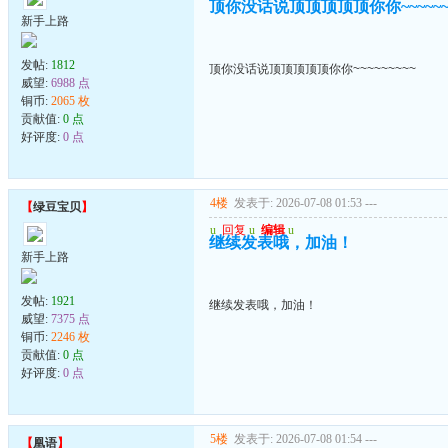
顶你没话说顶顶顶顶顶你你~~~~~~~
新手上路
发帖:
1812
顶你没话说顶顶顶顶顶你你~~~~~~~~~
威望:
6988 点
铜币:
2065 枚
贡献值:
0 点
好评度:
0 点
4楼
发表于: 2026-07-08 01:53
---
【
绿豆宝贝
】
u
回复
u
编辑
u
继续发表哦，加油！
新手上路
发帖:
1921
继续发表哦，加油！
威望:
7375 点
铜币:
2246 枚
贡献值:
0 点
好评度:
0 点
5楼
发表于: 2026-07-08 01:54
---
【
凰语
】