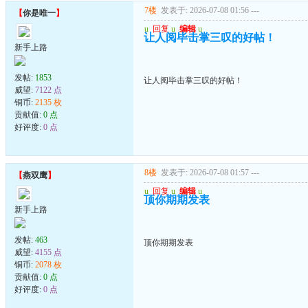
7楼
发表于: 2026-07-08 01:56
---
【
你是唯一
】
u
回复
u
编辑
u
让人阅毕击掌三叹的好帖！
新手上路
发帖:
1853
让人阅毕击掌三叹的好帖！
威望:
7122 点
铜币:
2135 枚
贡献值:
0 点
好评度:
0 点
8楼
发表于: 2026-07-08 01:57
---
【
燕双鹰
】
u
回复
u
编辑
u
顶你期期发表
新手上路
发帖:
463
顶你期期发表
威望:
4155 点
铜币:
2078 枚
贡献值:
0 点
好评度:
0 点