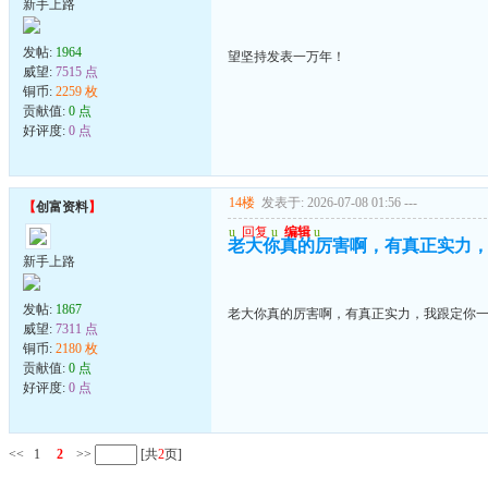
新手上路
发帖:
1964
望坚持发表一万年！
威望:
7515 点
铜币:
2259 枚
贡献值:
0 点
好评度:
0 点
14楼
发表于: 2026-07-08 01:56
---
【
创富资料
】
u
回复
u
编辑
u
老大你真的厉害啊，有真正实力
新手上路
发帖:
1867
老大你真的厉害啊，有真正实力，我跟定你
威望:
7311 点
铜币:
2180 枚
贡献值:
0 点
好评度:
0 点
<<
1
2
>>
[共
2
页]