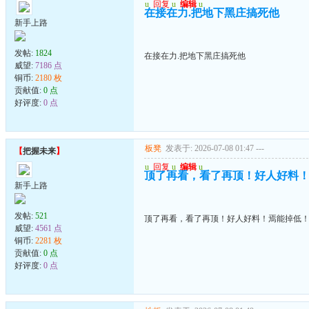
u
回复
u
编辑
u
在接在力.把地下黑庄搞死他
新手上路
发帖:
1824
在接在力.把地下黑庄搞死他
威望:
7186 点
铜币:
2180 枚
贡献值:
0 点
好评度:
0 点
板凳
发表于: 2026-07-08 01:47
---
【
把握未来
】
u
回复
u
编辑
u
顶了再看，看了再顶！好人好料
新手上路
发帖:
521
顶了再看，看了再顶！好人好料！焉能掉低
威望:
4561 点
铜币:
2281 枚
贡献值:
0 点
好评度:
0 点