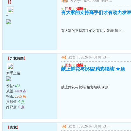
地板
发表于: 2026-07-08 01:49
---
【
】
u
回复
u
编辑
u
有大家的支持高手们才有动力发表.顶上
*
有大家的支持高手们才有动力发表.顶上....
4楼
发表于: 2026-07-08 01:53
---
【
九龙特围
】
u
回复
u
编辑
u
献上鲜花与祝福!精彩继续!★顶
新手上路
发帖:
483
献上鲜花与祝福!精彩继续!★顶
威望:
4409 点
铜币:
2205 枚
贡献值:
0 点
好评度:
0 点
5楼
发表于: 2026-07-08 01:53
---
【
真龙
】