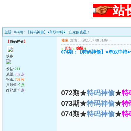
站
主题 : 074期：【特码神偷】●单双中特●━庄家的克星！
楼主
发表于: 2026-07-08 01:09
---
【
特码神偷
】
u
回复
u
编辑
u
074期：【特码神偷】●单双中特
侠客
发帖:
211
威望:
782 点
铜币:
768 枚
贡献值:
0 点
好评度:
0 点
072期★
特码神偷
★
特
073期★
特码神偷
★
特
074期★
特码神偷
★
特