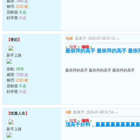
威望:
7045 点
铜币:
2135 枚
贡献值:
0 点
好评度:
0 点
地板
发表于: 2026-07-08 01:53
---
【
香妃
】
u
回复
u
编辑
u
最崇拜的高手 最崇拜的高手 最崇
新手上路
发帖:
1878
最崇拜的高手 最崇拜的高手 最崇拜的高手
威望:
7226 点
铜币:
2185 枚
贡献值:
0 点
好评度:
0 点
4楼
发表于: 2026-07-08 01:54
---
【
忧喜人生
】
u
回复
u
编辑
u
顶高手好料，赢赢赢赢赢赢赢赢
新手上路