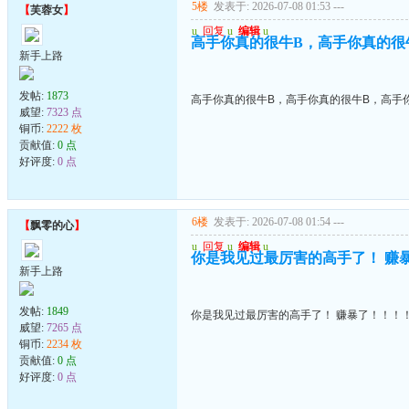
5楼
发表于: 2026-07-08 01:53
---
【
芙蓉女
】
u
回复
u
编辑
u
高手你真的很牛B，高手你真的很
新手上路
发帖:
1873
高手你真的很牛B，高手你真的很牛B，高手
威望:
7323 点
铜币:
2222 枚
贡献值:
0 点
好评度:
0 点
6楼
发表于: 2026-07-08 01:54
---
【
飘零的心
】
u
回复
u
编辑
u
你是我见过最厉害的高手了！ 赚
新手上路
发帖:
1849
你是我见过最厉害的高手了！ 赚暴了！！！
威望:
7265 点
铜币:
2234 枚
贡献值:
0 点
好评度:
0 点