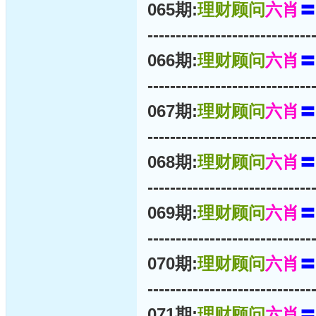
065期:
理财顾问
六肖
〓
-----------------------------
066期:
理财顾问
六肖
〓
-----------------------------
067期:
理财顾问
六肖
〓
-----------------------------
068期:
理财顾问
六肖
〓
-----------------------------
069期:
理财顾问
六肖
〓
-----------------------------
070期:
理财顾问
六肖
〓
-----------------------------
071期:
理财顾问
六肖
〓