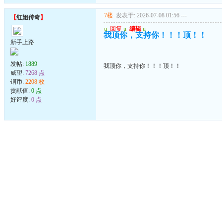
7楼
发表于: 2026-07-08 01:56
---
【
红姐传奇
】
u
回复
u
编辑
u
我顶你，支持你！！！顶！！
新手上路
发帖:
1889
我顶你，支持你！！！顶！！
威望:
7268 点
铜币:
2208 枚
贡献值:
0 点
好评度:
0 点