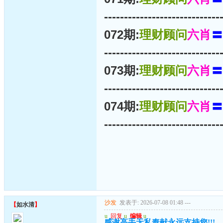
-----------------------------
072期:
理财顾问
六肖
〓
-----------------------------
073期:
理财顾问
六肖
〓
-----------------------------
074期:
理财顾问
六肖
〓
-----------------------------
沙发
发表于: 2026-07-08 01:48
---
【
如水清
】
u
回复
u
编辑
u
感谢高手无私奉献永远支持您!!!