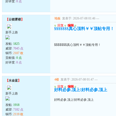
好评度:
0 点
地板
发表于: 2026-07-08 01:46
---
【
云锁雾楼
】
u
回复
u
编辑
u
$$$$$$$真心顶料￥￥顶帖专用！
新手上路
发帖:
1825
$$$$$$$真心顶料￥￥顶帖专用！
威望:
7045 点
铜币:
2107 枚
贡献值:
0 点
好评度:
0 点
4楼
发表于: 2026-07-08 01:47
---
【
水金蓝
】
u
回复
u
编辑
u
好料必参,顶上!好料必参,顶上
新手上路
好料必参,顶上!好料必参,顶上
发帖:
1918
威望:
7182 点
铜币:
2119 枚