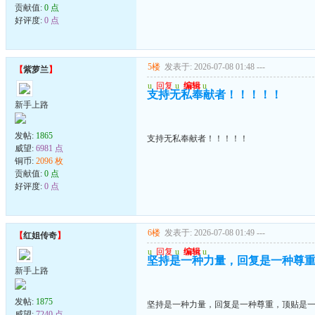
贡献值:
0 点
好评度:
0 点
5楼
发表于: 2026-07-08 01:48
---
【
紫萝兰
】
u
回复
u
编辑
u
支持无私奉献者！！！！！
新手上路
发帖:
1865
支持无私奉献者！！！！！
威望:
6981 点
铜币:
2096 枚
贡献值:
0 点
好评度:
0 点
6楼
发表于: 2026-07-08 01:49
---
【
红姐传奇
】
u
回复
u
编辑
u
坚持是一种力量，回复是一种尊
新手上路
发帖:
1875
坚持是一种力量，回复是一种尊重，顶贴是
威望:
7240 点