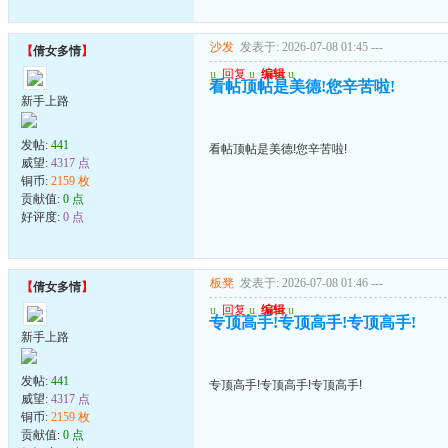
沙发
发表于: 2026-07-08 01:45
---
【
倩女多情
】
u
回复
u
编辑
u
看帖顶帖是美德!您辛苦啦!
新手上路
发帖:
441
看帖顶帖是美德!您辛苦啦!
威望:
4317 点
铜币:
2159 枚
贡献值:
0 点
好评度:
0 点
板凳
发表于: 2026-07-08 01:46
---
【
倩女多情
】
u
回复
u
编辑
u
专顶高手!专顶高手!专顶高手!
新手上路
发帖:
441
专顶高手!专顶高手!专顶高手!
威望:
4317 点
铜币:
2159 枚
贡献值:
0 点