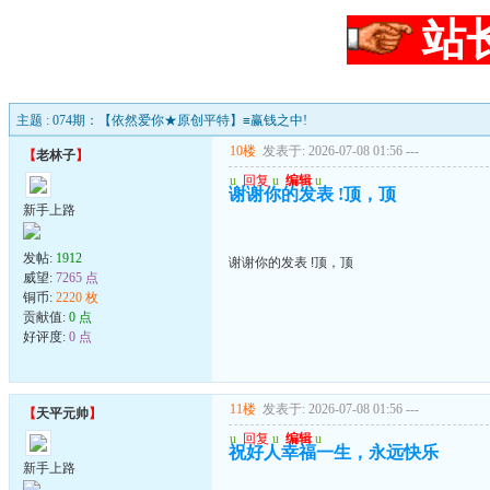
站
主题 : 074期：【依然爱你★原创平特】≡赢钱之中!
10楼
发表于: 2026-07-08 01:56
---
【
老林子
】
u
回复
u
编辑
u
谢谢你的发表 !顶，顶
新手上路
发帖:
1912
谢谢你的发表 !顶，顶
威望:
7265 点
铜币:
2220 枚
贡献值:
0 点
好评度:
0 点
11楼
发表于: 2026-07-08 01:56
---
【
天平元帅
】
u
回复
u
编辑
u
祝好人幸福一生，永远快乐
新手上路