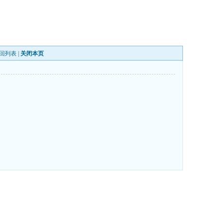
回列表
|
关闭本页