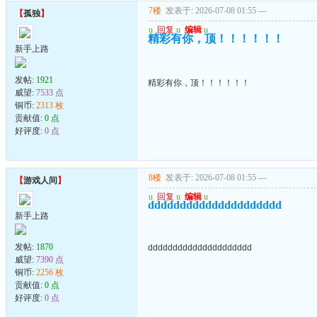
7楼
发表于: 2026-07-08 01:55
---
【
孤独
】
u
回复
u
编辑
u
精彩有你，顶！！！！！！
新手上路
发帖:
1921
精彩有你，顶！！！！！！
威望:
7533 点
铜币:
2313 枚
贡献值:
0 点
好评度:
0 点
8楼
发表于: 2026-07-08 01:55
---
【
游戏人间
】
u
回复
u
编辑
u
ddddddddddddddddddddd
新手上路
发帖:
1870
ddddddddddddddddddddd
威望:
7390 点
铜币:
2256 枚
贡献值:
0 点
好评度:
0 点