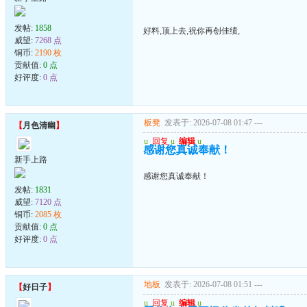
发帖:
1858
好料,顶上去,祝你再创佳绩,
威望:
7268 点
铜币:
2190 枚
贡献值:
0 点
好评度:
0 点
板凳
发表于: 2026-07-08 01:47
---
【
月色清幽
】
u
回复
u
编辑
u
感谢您真诚奉献！
新手上路
感谢您真诚奉献！
发帖:
1831
威望:
7120 点
铜币:
2085 枚
贡献值:
0 点
好评度:
0 点
地板
发表于: 2026-07-08 01:51
---
【
好日子
】
u
回复
u
编辑
u