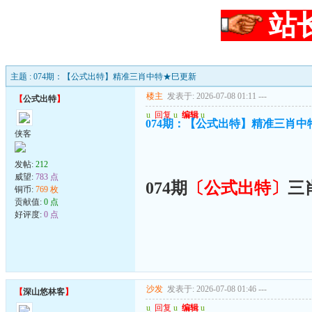
站
主题 : 074期：【公式出特】精准三肖中特★巳更新
楼主
发表于: 2026-07-08 01:11
---
【
公式出特
】
u
回复
u
编辑
u
074期：【公式出特】精准三肖中
侠客
发帖:
212
威望:
783 点
074期
〔公式出特〕
三
铜币:
769 枚
贡献值:
0 点
好评度:
0 点
沙发
发表于: 2026-07-08 01:46
---
【
深山悠林客
】
u
回复
u
编辑
u