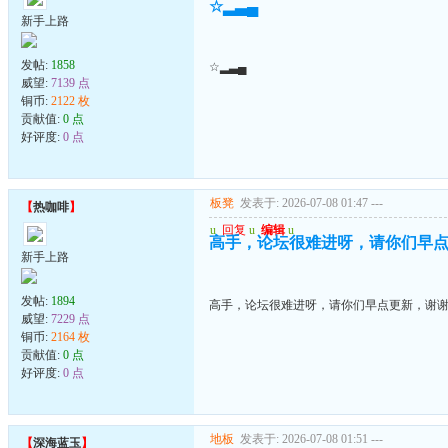
☆▂▃▄
新手上路
发帖:
1858
☆▂▃▄
威望:
7139 点
铜币:
2122 枚
贡献值:
0 点
好评度:
0 点
板凳
发表于: 2026-07-08 01:47
---
【
热咖啡
】
u
回复
u
编辑
u
高手，论坛很难进呀，请你们早
新手上路
发帖:
1894
高手，论坛很难进呀，请你们早点更新，谢
威望:
7229 点
铜币:
2164 枚
贡献值:
0 点
好评度:
0 点
地板
发表于: 2026-07-08 01:51
---
【
深海蓝玉
】