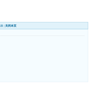
列表
|
关闭本页