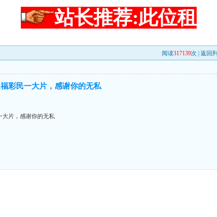
站长推荐:此位租
阅读
317139
次 |
返回
造福彩民一大片，感谢你的无私
一大片，感谢你的无私