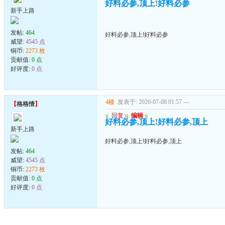
好料必参,顶上!好料必参
新手上路
发帖:
464
好料必参,顶上!好料必参
威望:
4545 点
铜币:
2273 枚
贡献值:
0 点
好评度:
0 点
4楼
发表于: 2026-07-08 01:57
---
【
格格情
】
u
回复
u
编辑
u
好料必参,顶上!好料必参,顶上
新手上路
好料必参,顶上!好料必参,顶上
发帖:
464
威望:
4545 点
铜币:
2273 枚
贡献值:
0 点
好评度:
0 点