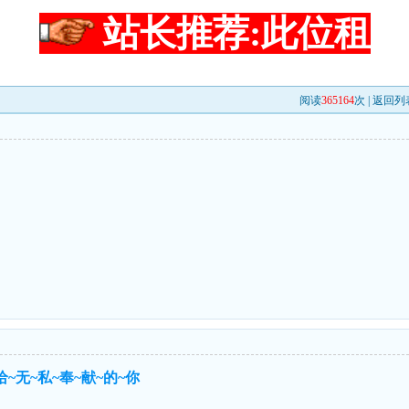
站长推荐:此位租
阅读
365164
次 |
返回列
给~无~私~奉~献~的~你