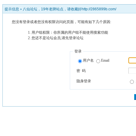
提示信息 »
八仙论坛，19年老牌站点，请收藏好http://2865899b.com/
您没有登录或者您没有权限访问此页面，可能有如下几个原因:
用户组权限：你所属的用户组不能使用搜索功能
您还不是论坛会员,请先登录论坛
登录
用户名
Email
密 码
隐身登录