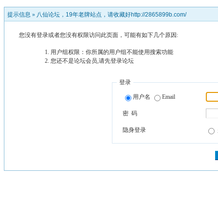
提示信息 »
八仙论坛，19年老牌站点，请收藏好http://2865899b.com/
您没有登录或者您没有权限访问此页面，可能有如下几个原因:
用户组权限：你所属的用户组不能使用搜索功能
您还不是论坛会员,请先登录论坛
登录
用户名
Email
密 码
隐身登录