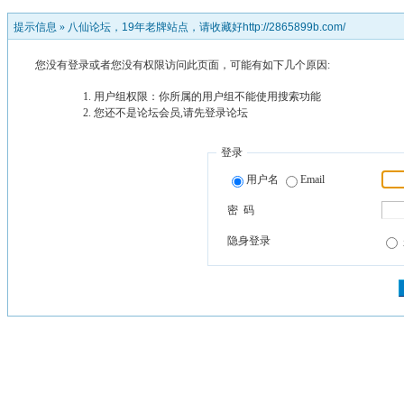
提示信息 »
八仙论坛，19年老牌站点，请收藏好http://2865899b.com/
您没有登录或者您没有权限访问此页面，可能有如下几个原因:
用户组权限：你所属的用户组不能使用搜索功能
您还不是论坛会员,请先登录论坛
登录
用户名
Email
密 码
隐身登录