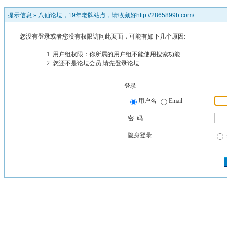
提示信息 »
八仙论坛，19年老牌站点，请收藏好http://2865899b.com/
您没有登录或者您没有权限访问此页面，可能有如下几个原因:
用户组权限：你所属的用户组不能使用搜索功能
您还不是论坛会员,请先登录论坛
登录
用户名
Email
密 码
隐身登录