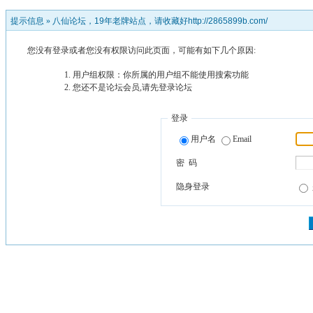
提示信息 »
八仙论坛，19年老牌站点，请收藏好http://2865899b.com/
您没有登录或者您没有权限访问此页面，可能有如下几个原因:
用户组权限：你所属的用户组不能使用搜索功能
您还不是论坛会员,请先登录论坛
登录
用户名
Email
密 码
隐身登录