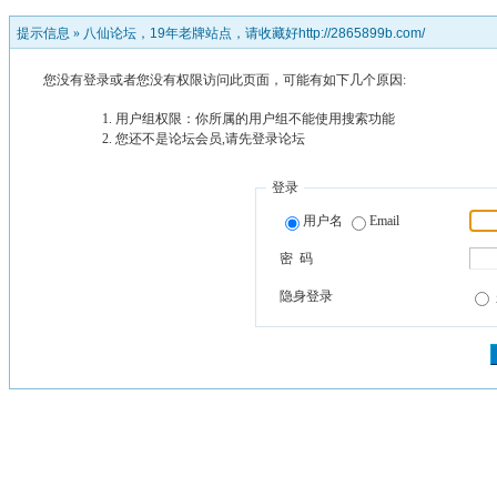
提示信息 »
八仙论坛，19年老牌站点，请收藏好http://2865899b.com/
您没有登录或者您没有权限访问此页面，可能有如下几个原因:
用户组权限：你所属的用户组不能使用搜索功能
您还不是论坛会员,请先登录论坛
登录
用户名
Email
密 码
隐身登录