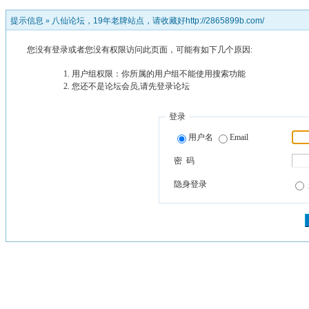
提示信息 »
八仙论坛，19年老牌站点，请收藏好http://2865899b.com/
您没有登录或者您没有权限访问此页面，可能有如下几个原因:
用户组权限：你所属的用户组不能使用搜索功能
您还不是论坛会员,请先登录论坛
登录
用户名
Email
密 码
隐身登录