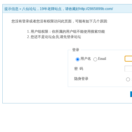
提示信息 »
八仙论坛，19年老牌站点，请收藏好http://2865899b.com/
您没有登录或者您没有权限访问此页面，可能有如下几个原因:
用户组权限：你所属的用户组不能使用搜索功能
您还不是论坛会员,请先登录论坛
登录
用户名
Email
密 码
隐身登录