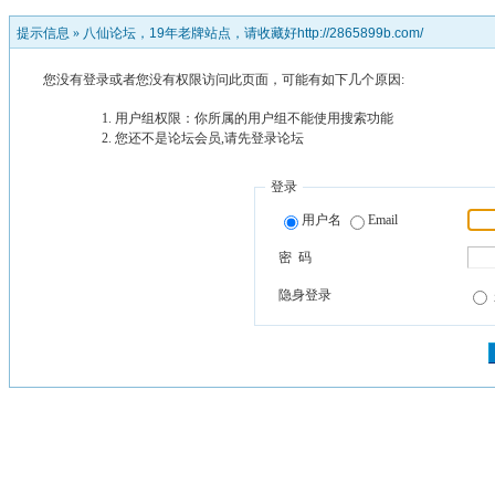
提示信息 »
八仙论坛，19年老牌站点，请收藏好http://2865899b.com/
您没有登录或者您没有权限访问此页面，可能有如下几个原因:
用户组权限：你所属的用户组不能使用搜索功能
您还不是论坛会员,请先登录论坛
登录
用户名
Email
密 码
隐身登录