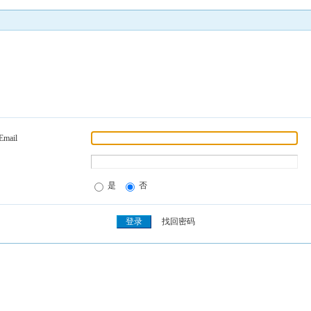
Email
是
否
找回密码