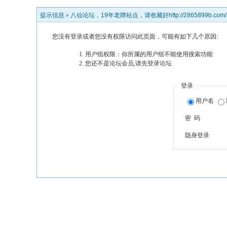
提示信息 »
八仙论坛，19年老牌站点，请收藏好http://2865899b.com/
您没有登录或者您没有权限访问此页面，可能有如下几个原因:
用户组权限：你所属的用户组不能使用搜索功能
您还不是论坛会员,请先登录论坛
登录
用户名
密 码
隐身登录