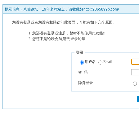
提示信息 »
八仙论坛，19年老牌站点，请收藏好http://2865899b.com/
您没有登录或者您没有权限访问此页面，可能有如下几个原因:
您还没有登录或注册，暂时不能使用此功能!!
您还不是论坛会员,请先登录论坛
登录
用户名
Email
密 码
隐身登录