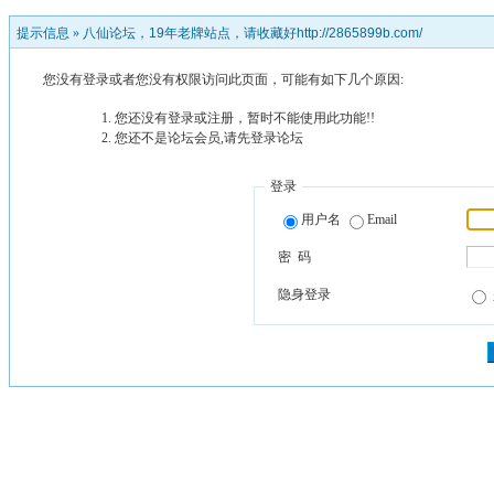
提示信息 »
八仙论坛，19年老牌站点，请收藏好http://2865899b.com/
您没有登录或者您没有权限访问此页面，可能有如下几个原因:
您还没有登录或注册，暂时不能使用此功能!!
您还不是论坛会员,请先登录论坛
登录
用户名
Email
密 码
隐身登录