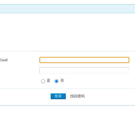
Email
是
否
找回密码