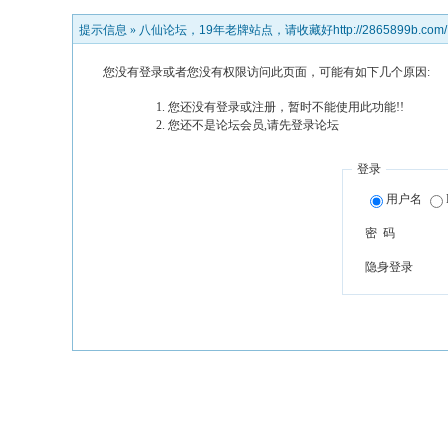
提示信息 »
八仙论坛，19年老牌站点，请收藏好http://2865899b.com/
您没有登录或者您没有权限访问此页面，可能有如下几个原因:
您还没有登录或注册，暂时不能使用此功能!!
您还不是论坛会员,请先登录论坛
登录
用户名
密 码
隐身登录