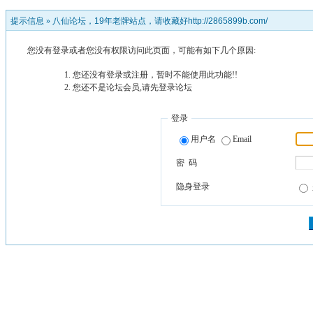
提示信息 »
八仙论坛，19年老牌站点，请收藏好http://2865899b.com/
您没有登录或者您没有权限访问此页面，可能有如下几个原因:
您还没有登录或注册，暂时不能使用此功能!!
您还不是论坛会员,请先登录论坛
登录
用户名
Email
密 码
隐身登录