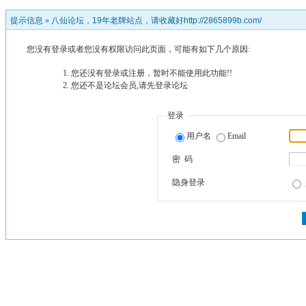
提示信息 »
八仙论坛，19年老牌站点，请收藏好http://2865899b.com/
您没有登录或者您没有权限访问此页面，可能有如下几个原因:
您还没有登录或注册，暂时不能使用此功能!!
您还不是论坛会员,请先登录论坛
登录
用户名
Email
密 码
隐身登录