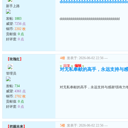
dddddddddddddddddddddddddd
新手上路
发帖:
1883
dddddddddddddddddddddddddddddd
威望:
7256 点
铜币:
2202 枚
贡献值:
0 点
好评度:
0 点
4楼
发表于: 2026-06-02 22:56
---
【
玫瑰红
】
u
回复
u
编辑
u
对无私奉献的高手，永远支持与感
管理员
发帖:
734
对无私奉献的高手，永远支持与感谢!强有力
威望:
4361 点
铜币:
2702 枚
贡献值:
0 点
好评度:
0 点
5楼
发表于: 2026-06-02 22:56
---
【
把握未来
】