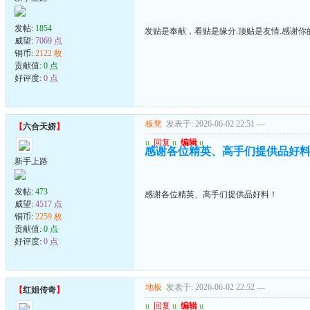
发帖:
1854
发贴是奉献，看贴是缘分.顶贴是友情.感谢你的
威望:
7069 点
铜币:
2122 枚
贡献值:
0 点
好评度:
0 点
板凳
发表于: 2026-06-02 22:51
---
【
六合天娇
】
u
回复
u
编辑
u
感谢各位精英、高手们提供品好
新手上路
发帖:
473
感谢各位精英、高手们提供品好料！
威望:
4517 点
铜币:
2259 枚
贡献值:
0 点
好评度:
0 点
地板
发表于: 2026-06-02 22:52
---
【
红姐传奇
】
u
回复
u
编辑
u