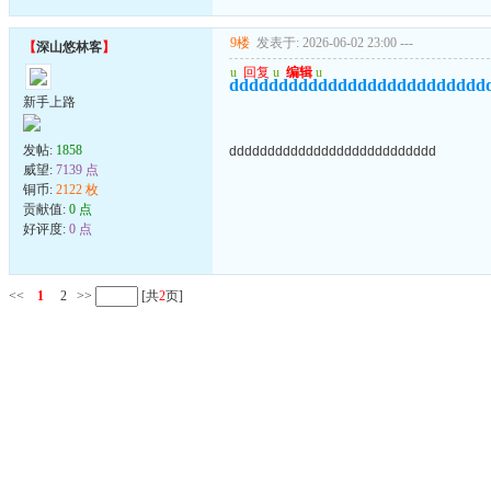
9楼
发表于: 2026-06-02 23:00
---
【
深山悠林客
】
u
回复
u
编辑
u
dddddddddddddddddddddddddd
新手上路
发帖:
1858
ddddddddddddddddddddddddddd
威望:
7139 点
铜币:
2122 枚
贡献值:
0 点
好评度:
0 点
<<
1
2
>>
[共
2
页]