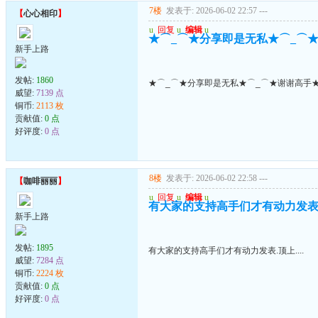
7楼
发表于: 2026-06-02 22:57
---
【
心心相印
】
u
回复
u
编辑
u
★⌒_⌒★分享即是无私★⌒_⌒★
新手上路
发帖:
1860
★⌒_⌒★分享即是无私★⌒_⌒★谢谢高手★
威望:
7139 点
铜币:
2113 枚
贡献值:
0 点
好评度:
0 点
8楼
发表于: 2026-06-02 22:58
---
【
咖啡丽丽
】
u
回复
u
编辑
u
有大家的支持高手们才有动力发表.顶上
新手上路
发帖:
1895
有大家的支持高手们才有动力发表.顶上....
威望:
7284 点
铜币:
2224 枚
贡献值:
0 点
好评度:
0 点