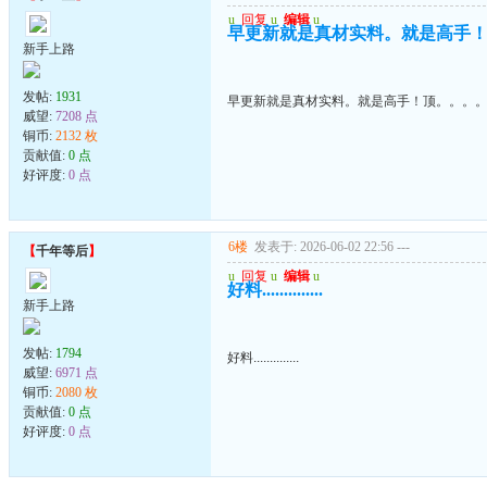
u
回复
u
编辑
u
早更新就是真材实料。就是高手
新手上路
发帖:
1931
早更新就是真材实料。就是高手！顶。。。
威望:
7208 点
铜币:
2132 枚
贡献值:
0 点
好评度:
0 点
6楼
发表于: 2026-06-02 22:56
---
【
千年等后
】
u
回复
u
编辑
u
好料..............
新手上路
发帖:
1794
好料..............
威望:
6971 点
铜币:
2080 枚
贡献值:
0 点
好评度:
0 点