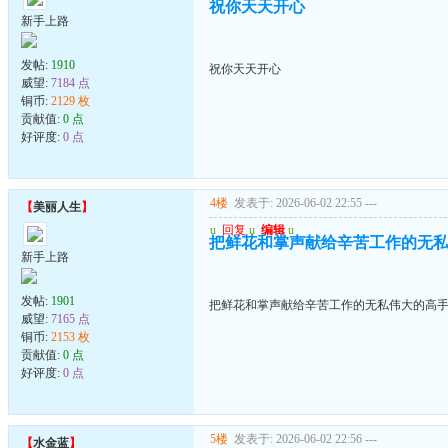
祝你天天开心
新手上路
发帖:
1910
祝你天天开心
威望:
7184 点
铜币:
2129 枚
贡献值:
0 点
好评度:
0 点
4楼
发表于: 2026-06-02 22:55
---
【
美丽人生
】
u
回复
u
编辑
u
把鲜花和掌声献给辛苦工作的无
新手上路
发帖:
1901
把鲜花和掌声献给辛苦工作的无私伟大的高
威望:
7165 点
铜币:
2153 枚
贡献值:
0 点
好评度:
0 点
5楼
发表于: 2026-06-02 22:56
---
【
水金蓝
】