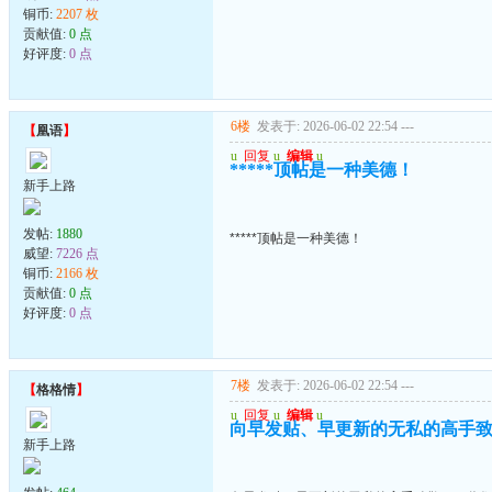
铜币:
2207 枚
贡献值:
0 点
好评度:
0 点
6楼
发表于: 2026-06-02 22:54
---
【
凰语
】
u
回复
u
编辑
u
*****顶帖是一种美德！
新手上路
发帖:
1880
*****顶帖是一种美德！
威望:
7226 点
铜币:
2166 枚
贡献值:
0 点
好评度:
0 点
7楼
发表于: 2026-06-02 22:54
---
【
格格情
】
u
回复
u
编辑
u
向早发贴、早更新的无私的高手致
新手上路