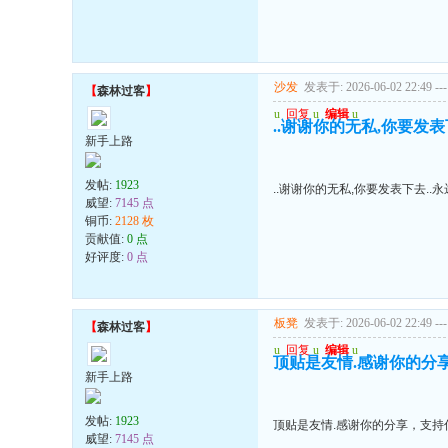
沙发
发表于: 2026-06-02 22:49
---
【
森林过客
】
u
回复
u
编辑
u
..谢谢你的无私,你要发表
新手上路
发帖:
1923
..谢谢你的无私,你要发表下去..
威望:
7145 点
铜币:
2128 枚
贡献值:
0 点
好评度:
0 点
板凳
发表于: 2026-06-02 22:49
---
【
森林过客
】
u
回复
u
编辑
u
顶贴是友情.感谢你的分享，支
新手上路
发帖:
1923
顶贴是友情.感谢你的分享，支持你!!!
威望:
7145 点