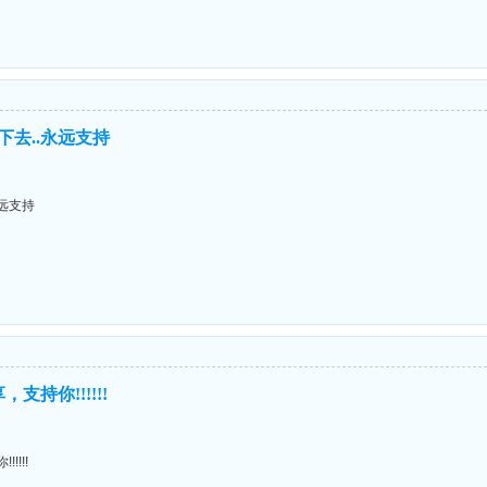
下去..永远支持
永远支持
持你!!!!!!
!!!