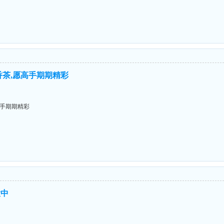
香茶,愿高手期期精彩
高手期期精彩
大中