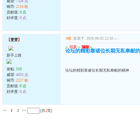
威望:
7328 点
铜币:
2216 枚
贡献值:
0 点
好评度:
0 点
9楼
发表于: 2026-06-02 22:58
---
【
雯雯
】
u
回复
u
编辑
u
论坛的精彩靠诸位长期无私奉献
新手上路
发帖:
510
论坛的精彩靠诸位长期无私奉献的精神
威望:
4453 点
铜币:
2227 枚
贡献值:
0 点
好评度:
0 点
<<
1
2
>>
[共
2
页]