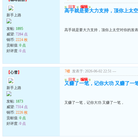
u
回复
u
编辑
u
高手就是要大力支持，顶你上太
新手上路
发帖:
1895
高手就是要大力支持，顶你上太空对你的发
威望:
7284 点
铜币:
2224 枚
贡献值:
0 点
好评度:
0 点
7楼
发表于: 2026-06-02 22:51
---
【
心雪
】
u
回复
u
编辑
u
又赚了一笔，记你大功 又赚了一
新手上路
发帖:
1873
又赚了一笔，记你大功 又赚了一笔，
威望:
7314 点
铜币:
2226 枚
贡献值:
0 点
好评度:
0 点