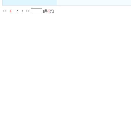
<<
1
2
3
>>
[共
3
页]