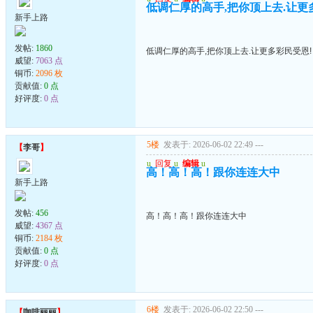
低调仁厚的高手,把你顶上去.让更
新手上路
发帖:
1860
低调仁厚的高手,把你顶上去.让更多彩民受恩!
威望:
7063 点
铜币:
2096 枚
贡献值:
0 点
好评度:
0 点
5楼
发表于: 2026-06-02 22:49
---
【
李哥
】
u
回复
u
编辑
u
高！高！高！跟你连连大中
新手上路
发帖:
456
高！高！高！跟你连连大中
威望:
4367 点
铜币:
2184 枚
贡献值:
0 点
好评度:
0 点
6楼
发表于: 2026-06-02 22:50
---
【
咖啡丽丽
】