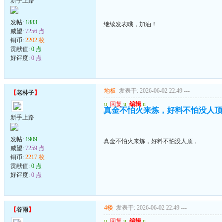
新手上路
发帖:
1883
继续发表哦，加油！
威望:
7256 点
铜币:
2202 枚
贡献值:
0 点
好评度:
0 点
地板
发表于: 2026-06-02 22:49
---
【
老林子
】
u
回复
u
编辑
u
真金不怕火来炼，好料不怕没人
新手上路
发帖:
1909
真金不怕火来炼，好料不怕没人顶，
威望:
7259 点
铜币:
2217 枚
贡献值:
0 点
好评度:
0 点
4楼
发表于: 2026-06-02 22:49
---
【
谷雨
】
u
回复
u
编辑
u