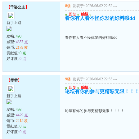
8楼
发表于: 2026-06-02 22:52
---
【
千姿公主
】
u
回复
u
编辑
u
看你有人看不怪你发的好料哦dd
新手上路
发帖:
490
看你有人看不怪你发的好料哦dd
威望:
4357 点
铜币:
2179 枚
贡献值:
0 点
好评度:
0 点
9楼
发表于: 2026-06-02 22:55
---
【
雯雯
】
u
回复
u
编辑
u
论坛有你的参与更精彩无限！！
新手上路
发帖:
498
论坛有你的参与更精彩无限！！！！
威望:
4429 点
铜币:
2215 枚
贡献值:
0 点
好评度:
0 点